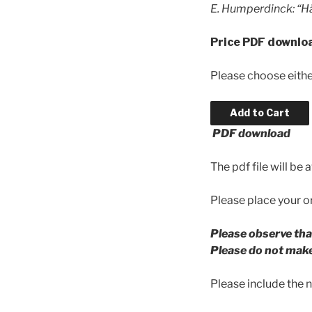
E. Humperdinck:
“H
Price PDF downloa
Please choose eithe
PDF download
The pdf file will be
Please place your or
Please observe tha
Please do not make 
Please include the