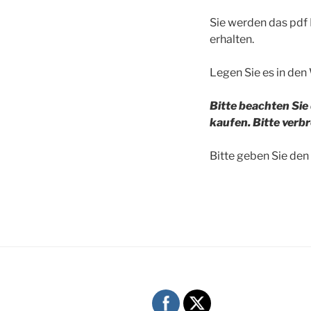
Sie werden das pdf
erhalten.
Legen Sie es in den
Bitte beachten Sie
kaufen. Bitte verb
Bitte geben Sie de