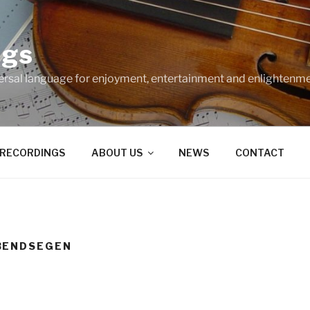
ngs
ersal language for enjoyment, entertainment and enlightenme
RECORDINGS
ABOUT US
NEWS
CONTACT
BENDSEGEN