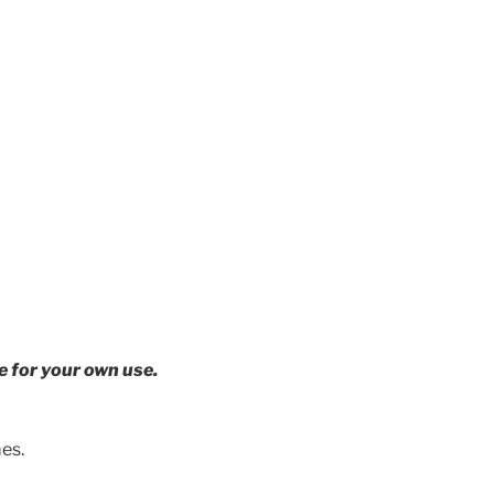
e for your own use.
es.