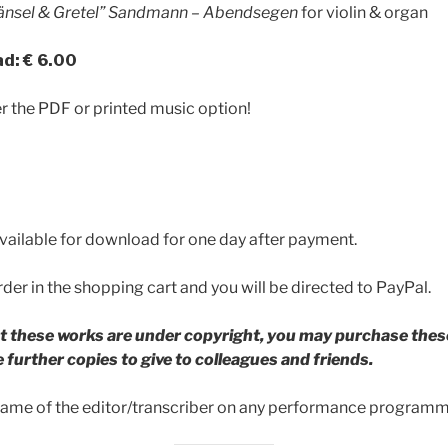
änsel & Gretel”
Sandmann – Abendsegen
for violin & organ
d: € 6.00
r the PDF or printed music option!
 available for download for one day after payment.
der in the shopping cart and you will be directed to PayPal.
t these works are under copyright, you may purchase thes
further copies to give to colleagues and friends.
 name of the editor/transcriber on any performance programm